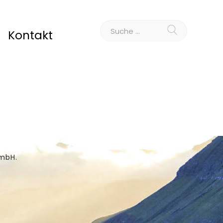
Kontakt
GmbH.
z