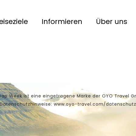
eiseziele
Informieren
Über uns
ap Week ist eine eingetragene Marke der OYO Travel 
Datenschutzhinweise:
www.oyo-travel.com/datenschut