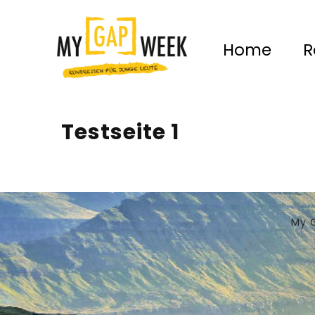
Home
R
Testseite 1
My G